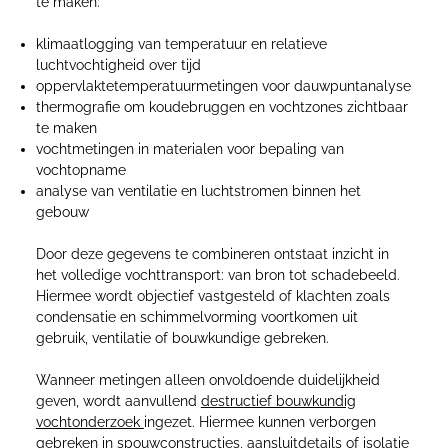
te maken:
klimaatlogging van temperatuur en relatieve
luchtvochtigheid over tijd
oppervlaktetemperatuurmetingen voor dauwpuntanalyse
thermografie om koudebruggen en vochtzones zichtbaar
te maken
vochtmetingen in materialen voor bepaling van
vochtopname
analyse van ventilatie en luchtstromen binnen het
gebouw
Door deze gegevens te combineren ontstaat inzicht in
het volledige vochttransport: van bron tot schadebeeld.
Hiermee wordt objectief vastgesteld of klachten zoals
condensatie en schimmelvorming voortkomen uit
gebruik, ventilatie of bouwkundige gebreken.
Wanneer metingen alleen onvoldoende duidelijkheid
geven, wordt aanvullend
destructief bouwkundig
vochtonderzoek
ingezet. Hiermee kunnen verborgen
gebreken in spouwconstructies, aansluitdetails of isolatie