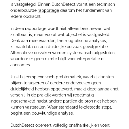
is vastgelegd. Binnen DutchDetect vormt een technisch
onderbouwde
rapportage
daarom het fundament van
iedere opdracht.
In deze rapportage wordt niet alleen beschreven wat
zichtbaar is, maar vooral wat objectief is vastgesteld.
Denk aan meetwaarden, thermografische analyses,
klimaatdata en een duidelijke oorzaak-gevolgrelatie.
Alternatieve oorzaken worden systematisch uitgesloten,
waardoor er geen ruimte blijft voor interpretatie of
aannames.
Juist bij complexe vochtproblematiek, waarbij klachten
blijven terugkeren of eerdere onderzoeken geen
duidelijkheid hebben opgeleverd, maakt deze aanpak het
verschil. In de praktijk worden wij regelmatig
ingeschakeld nadat andere partijen de bron niet hebben
kunnen vaststellen. Waar standaard lekdetectie stopt,
begint een bouwkundige analyse.
DutchDetect opereert volledig onafhankelijk en voert