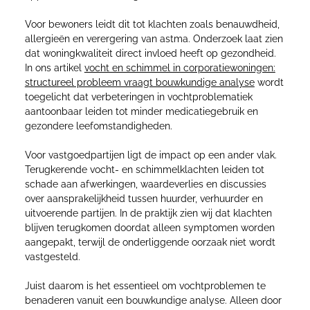
Voor bewoners leidt dit tot klachten zoals benauwdheid,
allergieën en verergering van astma. Onderzoek laat zien
dat woningkwaliteit direct invloed heeft op gezondheid.
In ons artikel
vocht en schimmel in corporatiewoningen:
structureel probleem vraagt bouwkundige analyse
wordt
toegelicht dat verbeteringen in vochtproblematiek
aantoonbaar leiden tot minder medicatiegebruik en
gezondere leefomstandigheden.
Voor vastgoedpartijen ligt de impact op een ander vlak.
Terugkerende vocht- en schimmelklachten leiden tot
schade aan afwerkingen, waardeverlies en discussies
over aansprakelijkheid tussen huurder, verhuurder en
uitvoerende partijen. In de praktijk zien wij dat klachten
blijven terugkomen doordat alleen symptomen worden
aangepakt, terwijl de onderliggende oorzaak niet wordt
vastgesteld.
Juist daarom is het essentieel om vochtproblemen te
benaderen vanuit een bouwkundige analyse. Alleen door