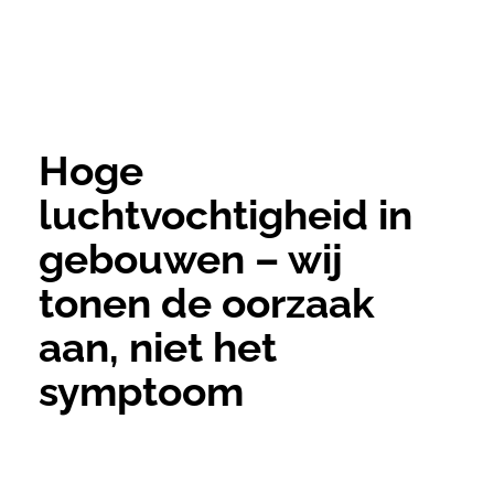
Hoge
luchtvochtigheid in
gebouwen – wij
tonen de oorzaak
aan, niet het
symptoom
Hoge luchtvochtigheid in huis: vaak
symptoom van een onderliggend