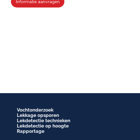
Informatie aanvragen
Vochtonderzoek
Lekkage opsporen
Lekdetectie technieken
Lekdetectie op hoogte
Rapportage