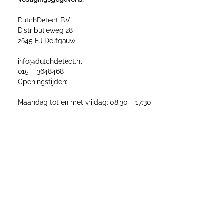
DutchDetect B.V.
Distributieweg 28
2645 EJ Delfgauw
info@dutchdetect.nl
015 – 3648468
Openingstijden:
Maandag tot en met vrijdag: 08:30 – 17:30