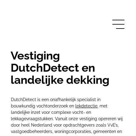
Vestiging
DutchDetect en
landelijke dekking
DutchDetect is een onafhankelijk specialist in
bouwkundig vochtonderzoek en
lekdetectie
, met
landelijke inzet voor complexe vocht- en
lekkagevraagstukken. Vanuit onze vestiging opereren wij
door heel Nederland voor opdrachtgevers zoals VvE’s,
vastgoedbeheerders, woningcorporaties, gemeenten en