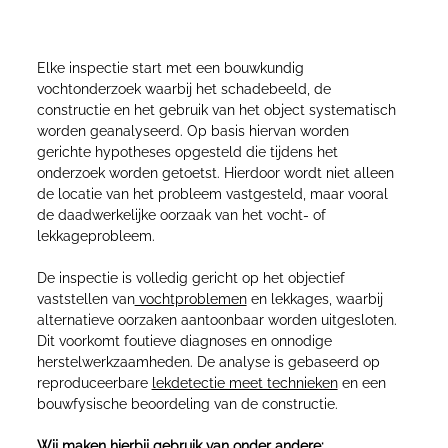
op basis van meetbare analyse
Elke inspectie start met een bouwkundig
vochtonderzoek waarbij het schadebeeld, de
constructie en het gebruik van het object systematisch
worden geanalyseerd. Op basis hiervan worden
gerichte hypotheses opgesteld die tijdens het
onderzoek worden getoetst. Hierdoor wordt niet alleen
de locatie van het probleem vastgesteld, maar vooral
de daadwerkelijke oorzaak van het vocht- of
lekkageprobleem.
De inspectie is volledig gericht op het objectief
vaststellen van
vochtproblemen
en lekkages, waarbij
alternatieve oorzaken aantoonbaar worden uitgesloten.
Dit voorkomt foutieve diagnoses en onnodige
herstelwerkzaamheden. De analyse is gebaseerd op
reproduceerbare
lekdetectie meet technieken
en een
bouwfysische beoordeling van de constructie.
Wij maken hierbij gebruik van onder andere: