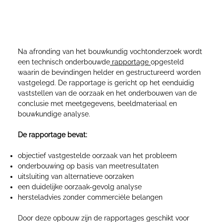
Technisch onderbouwde rapportage voor
verzekeraars en juridische trajecten
Na afronding van het bouwkundig vochtonderzoek wordt
een technisch onderbouwde
rapportage
opgesteld
waarin de bevindingen helder en gestructureerd worden
vastgelegd. De rapportage is gericht op het eenduidig
vaststellen van de oorzaak en het onderbouwen van de
conclusie met meetgegevens, beeldmateriaal en
bouwkundige analyse.
De rapportage bevat:
objectief vastgestelde oorzaak van het probleem
onderbouwing op basis van meetresultaten
uitsluiting van alternatieve oorzaken
een duidelijke oorzaak-gevolg analyse
hersteladvies zonder commerciële belangen
Door deze opbouw zijn de rapportages geschikt voor