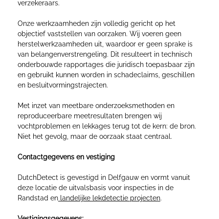
verzekeraars.
Onze werkzaamheden zijn volledig gericht op het
objectief vaststellen van oorzaken. Wij voeren geen
herstelwerkzaamheden uit, waardoor er geen sprake is
van belangenverstrengeling. Dit resulteert in technisch
onderbouwde rapportages die juridisch toepasbaar zijn
en gebruikt kunnen worden in schadeclaims, geschillen
en besluitvormingstrajecten.
Met inzet van meetbare onderzoeksmethoden en
reproduceerbare meetresultaten brengen wij
vochtproblemen en lekkages terug tot de kern: de bron.
Niet het gevolg, maar de oorzaak staat centraal.
Contactgegevens en vestiging
DutchDetect is gevestigd in Delfgauw en vormt vanuit
deze locatie de uitvalsbasis voor inspecties in de
Randstad en
landelijke lekdetectie projecten
.
Vestigingsgegevens: