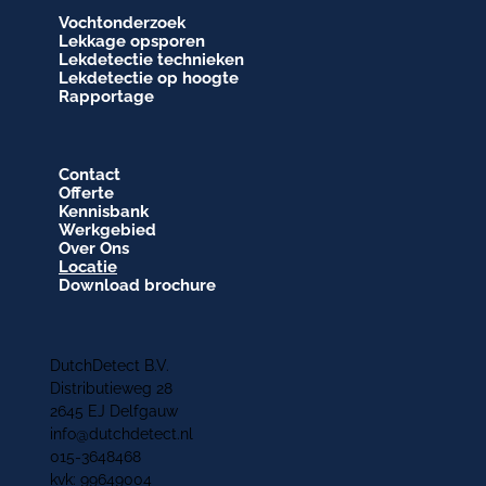
Vochtonderzoek
Lekkage opsporen
Lekdetectie technieken
Lekdetectie op hoogte
Rapportage
Contact
Offerte
Kennisbank
Werkgebied
Over Ons
Locatie
Download brochure
DutchDetect B.V.
Distributieweg 28
2645 EJ Delfgauw
info@dutchdetect.nl
015-3648468
kvk: 99649004