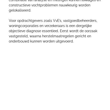
combinatie van analyse en metingen kunnen lekkages en
constructieve vochtproblemen nauwkeurig worden
gelokaliseerd.
Voor opdrachtgevers zoals VvE’s, vastgoedbeheerders,
woningcorporaties en verzekeraars is een dergelijke
objectieve diagnose essentieel. Eerst wordt de oorzaak
vastgesteld, waarna herstelmaatregelen gericht en
onderbouwd kunnen worden uitgevoerd.