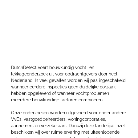
Landelijke inzet bij complexe vocht- en
lekkagevraagstukken
DutchDetect voert bouwkundig vocht- en
lekkageonderzoek uit voor opdrachtgevers door heel
Nederland. In veel gevallen worden wij pas ingeschakeld
wanneer eerdere inspecties geen duidelijke oorzaak
hebben opgeleverd of wanneer vochtproblemen
meerdere bouwkundige factoren combineren.
Onze onderzoeken worden uitgevoerd voor onder andere
VvE’s, vastgoedbeheerders, woningcorporaties,
aannemers en verzekeraars. Dankzij deze landelijke inzet
beschikken wij over ruime ervaring met uiteenlopende