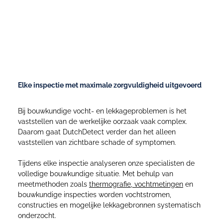
Zorgvuldig onderzoek met meetbare
resultaten
Elke inspectie met maximale zorgvuldigheid uitgevoerd
Bij bouwkundige vocht- en lekkageproblemen is het
vaststellen van de werkelijke oorzaak vaak complex.
Daarom gaat DutchDetect verder dan het alleen
vaststellen van zichtbare schade of symptomen.
Tijdens elke inspectie analyseren onze specialisten de
volledige bouwkundige situatie. Met behulp van
meetmethoden zoals
thermografie
,
vochtmetingen
en
bouwkundige inspecties worden vochtstromen,
constructies en mogelijke lekkagebronnen systematisch
onderzocht.