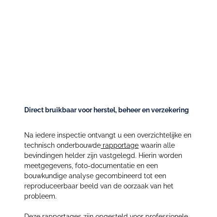
Technisch onderbouwde rapportage voor
helder vervolg
Direct bruikbaar voor herstel, beheer en verzekering
Na iedere inspectie ontvangt u een overzichtelijke en
technisch onderbouwde
rapportage
waarin alle
bevindingen helder zijn vastgelegd. Hierin worden
meetgegevens, foto-documentatie en een
bouwkundige analyse gecombineerd tot een
reproduceerbaar beeld van de oorzaak van het
probleem.
Deze rapportages zijn opgesteld voor professionele