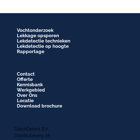
Vochtonderzoek
Lekkage opsporen
Lekdetectie technieken
Lekdetectie op hoogte
Rapportage
Contact
Offerte
Kennisbank
Werkgebied
Over Ons
Locatie
Download brochure
DutchDetect B.V.
Distributieweg 28