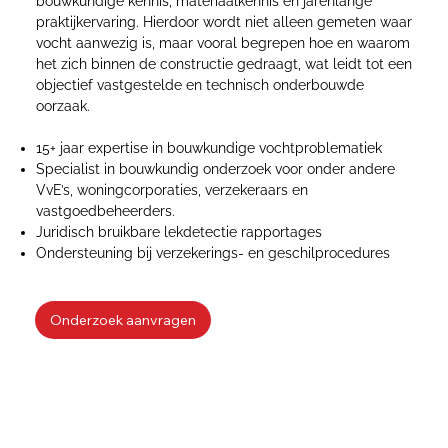
bouwkundige kennis, materiaalkennis en jarenlange
praktijkervaring. Hierdoor wordt niet alleen gemeten waar
vocht aanwezig is, maar vooral begrepen hoe en waarom
het zich binnen de constructie gedraagt, wat leidt tot een
objectief vastgestelde en technisch onderbouwde
oorzaak.
15+ jaar expertise in bouwkundige vochtproblematiek
Specialist in bouwkundig onderzoek voor onder andere
VvE’s, woningcorporaties, verzekeraars en
vastgoedbeheerders.
Juridisch bruikbare lekdetectie rapportages
Ondersteuning bij verzekerings- en geschilprocedures
Onderzoek aanvragen