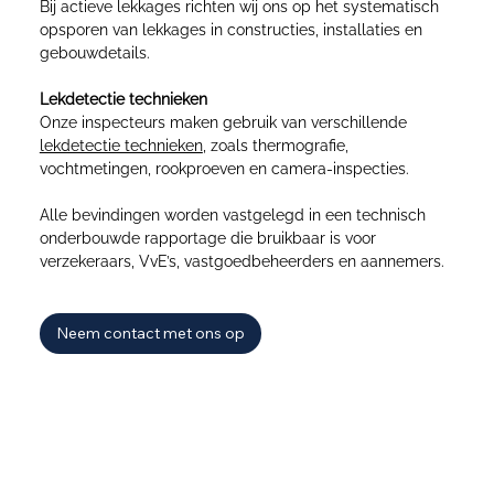
Bij actieve lekkages richten wij ons op het systematisch
opsporen van lekkages in constructies, installaties en
gebouwdetails.
Lekdetectie technieken
Onze inspecteurs maken gebruik van verschillende
lekdetectie technieken
, zoals thermografie,
vochtmetingen, rookproeven en camera-inspecties.
Alle bevindingen worden vastgelegd in een technisch
onderbouwde rapportage die bruikbaar is voor
verzekeraars, VvE’s, vastgoedbeheerders en aannemers.
Neem contact met ons op