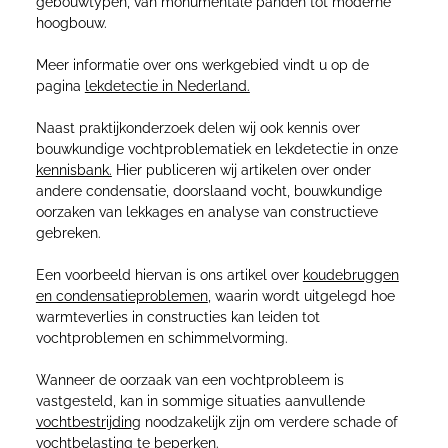
gebouwtypen, van monumentale panden tot moderne
hoogbouw.
Meer informatie over ons werkgebied vindt u op de
pagina
lekdetectie in Nederland.
Naast praktijkonderzoek delen wij ook kennis over
bouwkundige vochtproblematiek en lekdetectie in onze
kennisbank.
Hier publiceren wij artikelen over onder
andere condensatie, doorslaand vocht, bouwkundige
oorzaken van lekkages en analyse van constructieve
gebreken.
Een voorbeeld hiervan is ons artikel over
koudebruggen
en condensatieproblemen
, waarin wordt uitgelegd hoe
warmteverlies in constructies kan leiden tot
vochtproblemen en schimmelvorming.
Wanneer de oorzaak van een vochtprobleem is
vastgesteld, kan in sommige situaties aanvullende
vochtbestrijding
noodzakelijk zijn om verdere schade of
vochtbelasting te beperken.