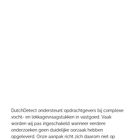
Specialismen in bouwkundig vocht- en
lekkageonderzoek
DutchDetect ondersteunt opdrachtgevers bij complexe
vocht- en lekkagevraagstukken in vastgoed. Vaak
worden wij pas ingeschakeld wanneer eerdere
onderzoeken geen duidelijke oorzaak hebben
opgeleverd. Onze aanpak richt zich daarom niet op